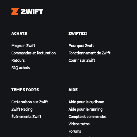
Zwift
ACHATS
ZWIFTEZ !
Magasin Zwift
Pourquoi Zwift
Commandes et facturation
Fonctionnement de Zwift
Retours
Courir sur Zwift
FAQ achats
TEMPS FORTS
AIDE
Cette saison sur Zwift
Aide pour le cyclisme
Zwift Racing
Aide pour le running
Événements Zwift
Compte et commandes
Vidéos tutos
Forums