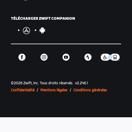
TÉLÉCHARGER ZWIFT COMPANION
©
2026
Zwift, Inc.
Tous droits réservés.
v
2.246.1
Confidentialité
/
Mentions légales
/
Conditions générales