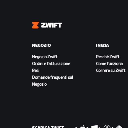
Zwift
NEGOZIO
INIZIA
Negozio Zwift
Perché Zwift
Ordini e fatturazione
Come funziona
Resi
Correre su Zwift
Domande frequenti sul
Negozio