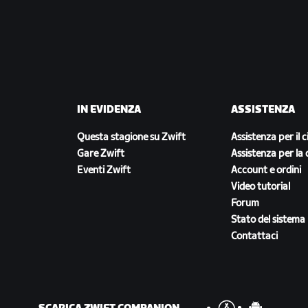
IN EVIDENZA
ASSISTENZA
Questa stagione su Zwift
Assistenza per il c
Gare Zwift
Assistenza per la 
Eventi Zwift
Account e ordini
Video tutorial
Forum
Stato del sistema
Contattaci