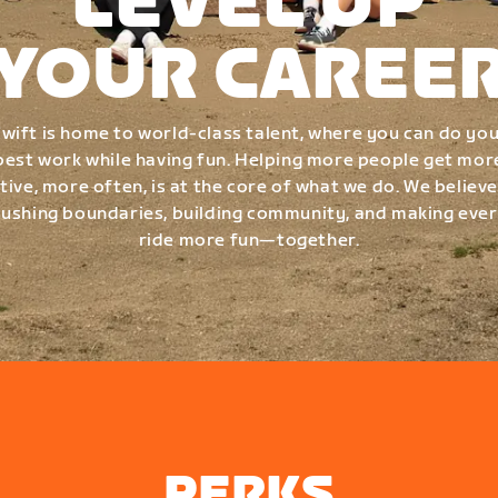
LEVEL UP
YOUR CAREE
wift is home to world-class talent, where you can do yo
best work while having fun. Helping more people get mor
tive, more often, is at the core of what we do. We believe
ushing boundaries, building community, and making eve
ride more fun—together.
PERKS