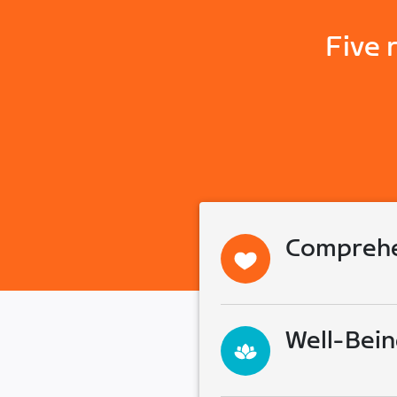
Five 
Comprehe
Well-Bein