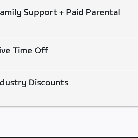
mily Support + Paid Parental
ive Time Off
ndustry Discounts