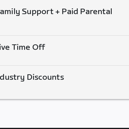
mily Support + Paid Parental
ive Time Off
ndustry Discounts