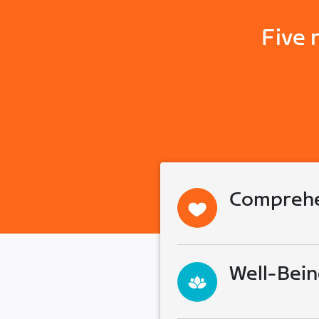
Five 
Comprehe
Well-Bein