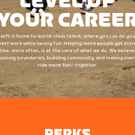
LEVEL UP
YOUR CAREE
wift is home to world-class talent, where you can do yo
best work while having fun. Helping more people get mor
tive, more often, is at the core of what we do. We believe
ushing boundaries, building community, and making eve
ride more fun—together.
PERKS