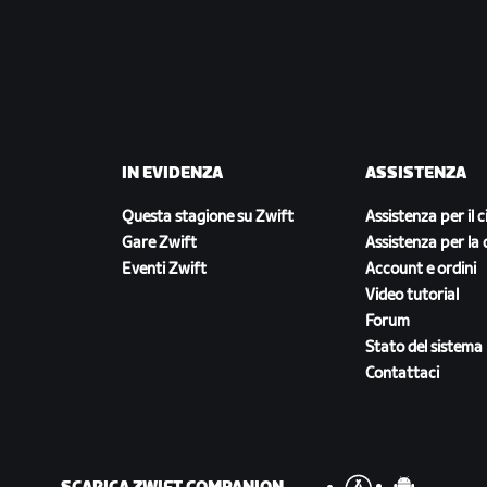
IN EVIDENZA
ASSISTENZA
Questa stagione su Zwift
Assistenza per il c
Gare Zwift
Assistenza per la 
Eventi Zwift
Account e ordini
Video tutorial
Forum
Stato del sistema
Contattaci