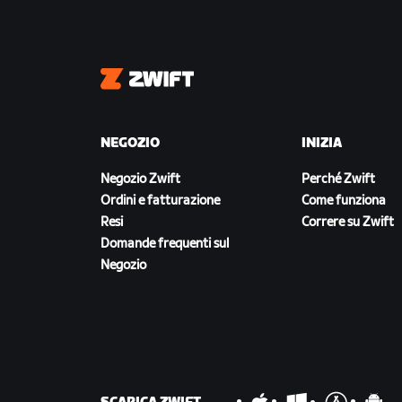
Zwift
NEGOZIO
INIZIA
Negozio Zwift
Perché Zwift
Ordini e fatturazione
Come funziona
Resi
Correre su Zwift
Domande frequenti sul
Negozio