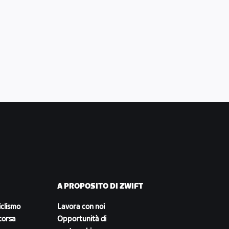
A PROPOSITO DI ZWIFT
iclismo
Lavora con noi
corsa
Opportunità di