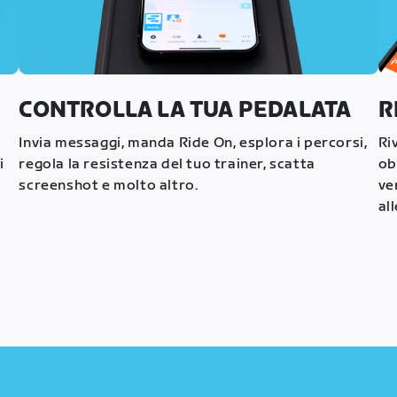
CONTROLLA LA TUA PEDALATA
R
Invia messaggi, manda Ride On, esplora i percorsi,
Ri
i
regola la resistenza del tuo trainer, scatta
ob
screenshot e molto altro.
ve
al