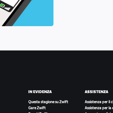
IN EVIDENZA
ASSISTENZA
Questa stagione su Zwift
Assistenza per il c
Gare Zwift
Assistenza per la 