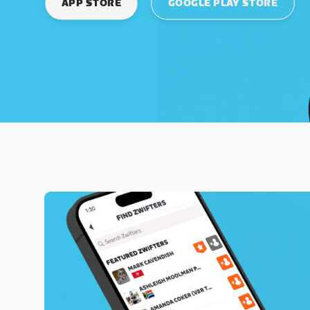
APP STORE
GOOGLE PLAY STORE