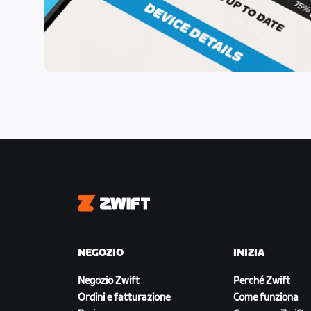
Zwift
NEGOZIO
INIZIA
Negozio Zwift
Perché Zwift
Ordini e fatturazione
Come funziona