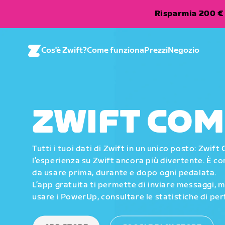
Risparmia 200 € 
Cos'è Zwift?
Come funziona
Prezzi
Negozio
ZWIFT CO
Tutti i tuoi dati di Zwift in un unico posto: Zwi
l’esperienza su Zwift ancora più divertente. È 
da usare prima, durante e dopo ogni pedalata.
L’app gratuita ti permette di inviare messaggi, 
usare i PowerUp, consultare le statistiche di pe