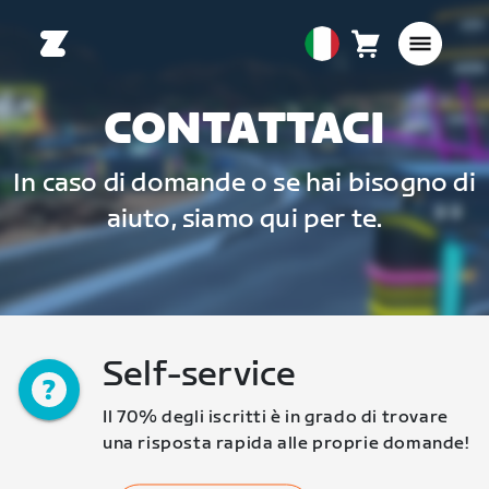
Carrello
0
European
articoli
Union
Italiano
CONTATTACI
In caso di domande o se hai bisogno di
aiuto, siamo qui per te.
Self-service
Il 70% degli iscritti è in grado di trovare 
una risposta rapida alle proprie domande!