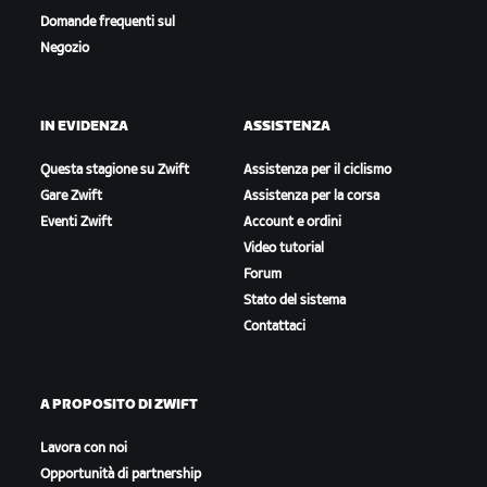
Domande frequenti sul
Negozio
IN EVIDENZA
ASSISTENZA
Questa stagione su Zwift
Assistenza per il ciclismo
Gare Zwift
Assistenza per la corsa
Eventi Zwift
Account e ordini
Video tutorial
Forum
Stato del sistema
Contattaci
A PROPOSITO DI ZWIFT
Lavora con noi
Opportunità di partnership