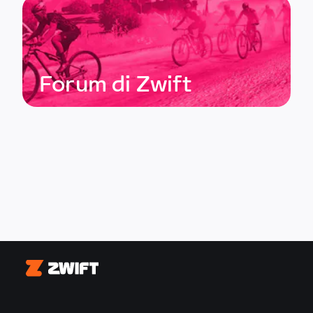
Forum di Zwift
Zwift