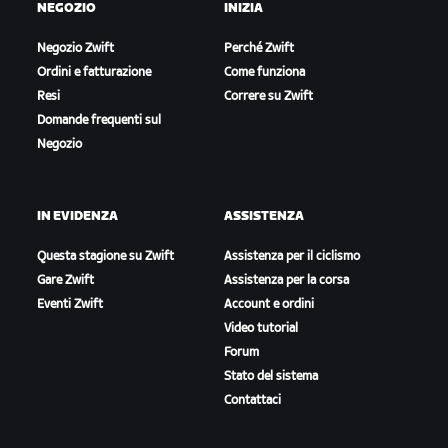
NEGOZIO
INIZIA
Negozio Zwift
Perché Zwift
Ordini e fatturazione
Come funziona
Resi
Correre su Zwift
Domande frequenti sul
Negozio
IN EVIDENZA
ASSISTENZA
Questa stagione su Zwift
Assistenza per il ciclismo
Gare Zwift
Assistenza per la corsa
Eventi Zwift
Account e ordini
Video tutorial
Forum
Stato del sistema
Contattaci