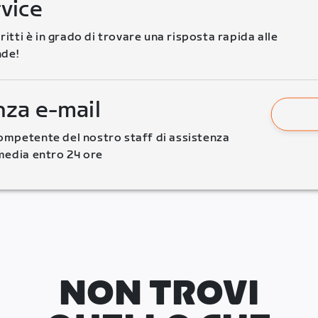
rvice
critti è in grado di trovare una risposta rapida alle 
de!
nza e-mail
mpetente del nostro staff di assistenza 
media entro 24 ore
NON TROVI