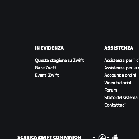
IN EVIDENZA
ASSISTENZA
Questa stagione su Zwift
Assistenza per il c
Gare Zwift
Assistenza per la 
Eventi Zwift
Account e ordini
Video tutorial
Forum
Stato del sistema
Contattaci
SCARICA ZWIFT COMPANION