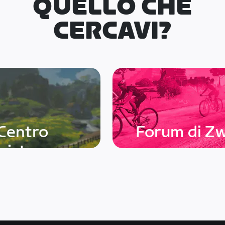
QUELLO CHE
CERCAVI?
Centro
Forum di Zw
sistenza