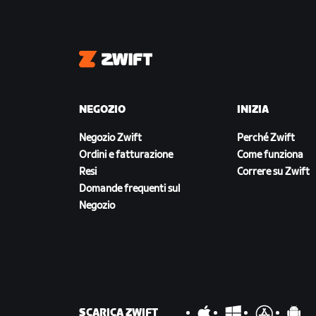
Zwift
NEGOZIO
INIZIA
Negozio Zwift
Perché Zwift
Ordini e fatturazione
Come funziona
Resi
Correre su Zwift
Domande frequenti sul
Negozio
SCARICA ZWIFT