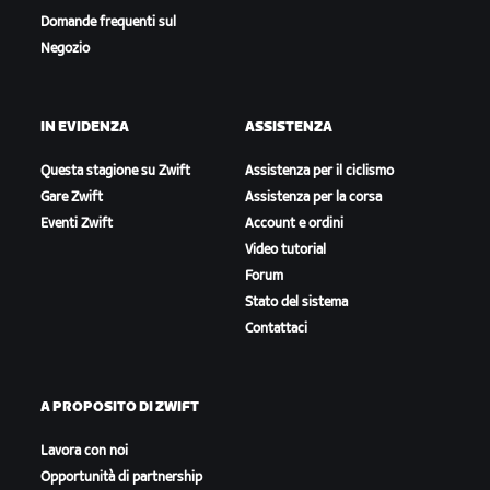
Domande frequenti sul
Negozio
IN EVIDENZA
ASSISTENZA
Questa stagione su Zwift
Assistenza per il ciclismo
Gare Zwift
Assistenza per la corsa
Eventi Zwift
Account e ordini
Video tutorial
Forum
Stato del sistema
Contattaci
A PROPOSITO DI ZWIFT
Lavora con noi
Opportunità di partnership