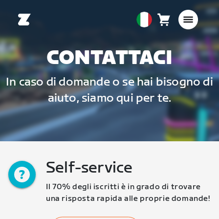
Carrello
0
European
articoli
Union
Italiano
CONTATTACI
In caso di domande o se hai bisogno di
aiuto, siamo qui per te.
Self-service
Il 70% degli iscritti è in grado di trovare 
una risposta rapida alle proprie domande!