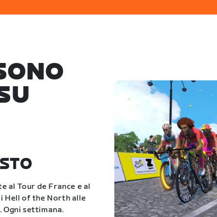
 SONO
SU
OSTO
te al Tour de France e al
 Hell of the North alle
. Ogni settimana.