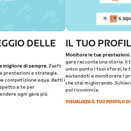
EGGIO DELLE
IL TUO PROFI
Monitora le tue prestazioni.
gara racconta una storia. Il t
ne migliore di sempre.
Zwift
unico punto i tuoi sforzi, la t
 a prestazioni e strategia,
aiutandoti a monitorare i pro
una competizione equa. Batti i
che stai migliorando. Schiera
rispetto a te per
poi ricomincia.
rendere ogni gara più
VISUALIZZA IL TUO PROFILO D