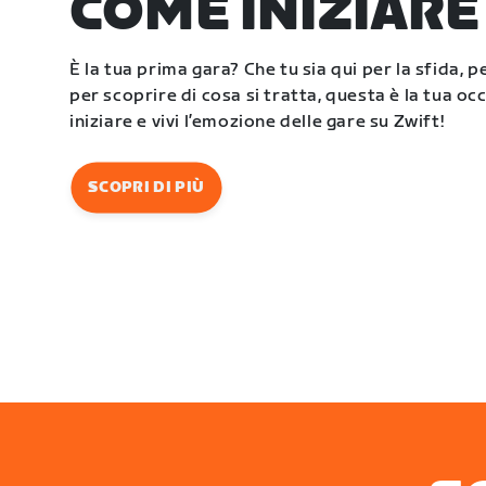
COME INIZIARE
È la tua prima gara? Che tu sia qui per la sfida, p
per scoprire di cosa si tratta, questa è la tua o
iniziare e vivi l’emozione delle gare su Zwift!
SCOPRI DI PIÙ