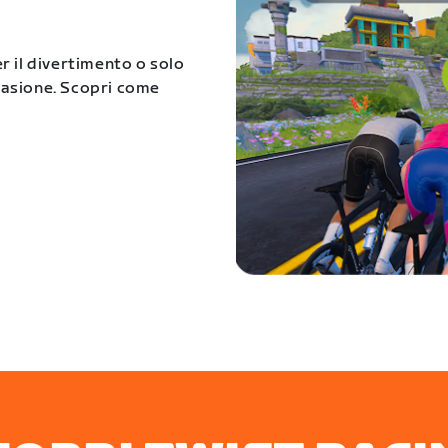
er il divertimento o solo
ccasione. Scopri come