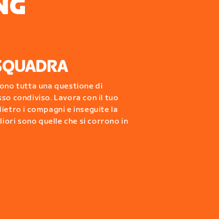
NG
 SQUADRA
sono tutta una questione di
so condiviso. Lavora con il tuo
ietro i compagni e inseguite la
liori sono quelle che si corrono in