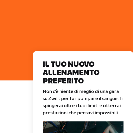
IL TUO NUOVO
ALLENAMENTO
PREFERITO
Non c'è niente di meglio di una gara
su Zwift per far pompare il sangue. Ti
spingerai oltre i tuoi limiti e otterrai
prestazioni che pensavi impossibili.