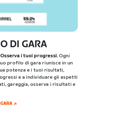
LO DI GARA
 Osserva i tuoi progressi.
Ogni
uo profilo di gara riunisce in un
ua potenza e i tuoi risultati,
gressi e a individuare gli aspetti
ti, gareggia, osserva i risultati e
I GARA