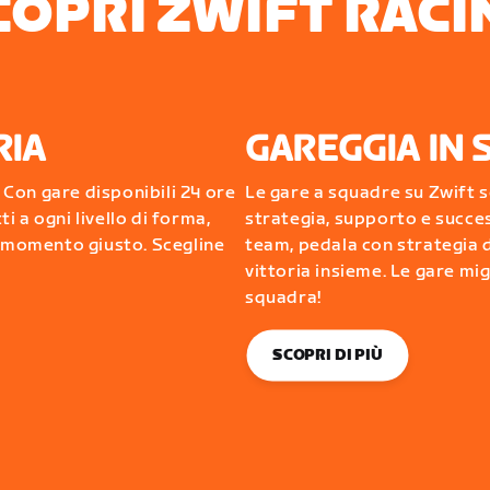
COPRI ZWIFT RACI
RIA
GAREGGIA IN
Con gare disponibili 24 ore
Le gare a squadre su Zwift 
ti a ogni livello di forma,
strategia, supporto e succes
l momento giusto. Scegline
team, pedala con strategia d
vittoria insieme. Le gare mig
squadra!
SCOPRI DI PIÙ