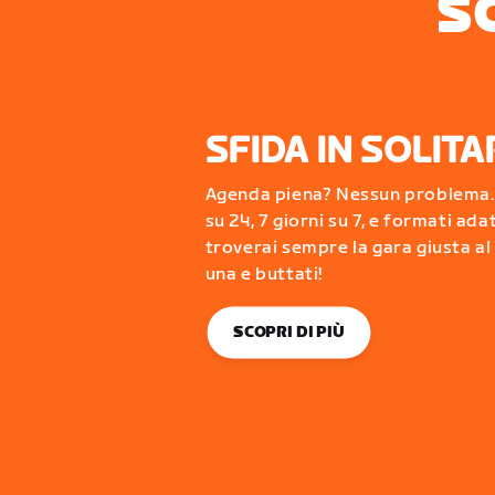
S
SFIDA IN SOLITA
Agenda piena? Nessun problema. 
su 24, 7 giorni su 7, e formati adat
troverai sempre la gara giusta a
una e buttati!
SCOPRI DI PIÙ