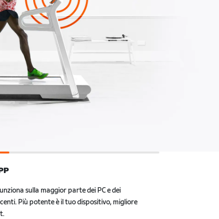
PP
funziona sulla maggior parte dei PC e dei prodotti
potente è il tuo dispositivo, migliore sarà la tua