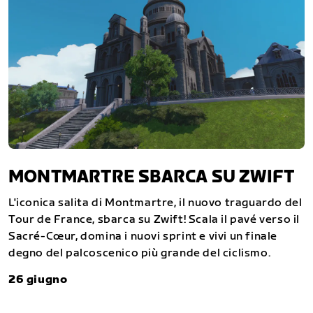
MONTMARTRE SBARCA SU ZWIFT
L'iconica salita di Montmartre, il nuovo traguardo del
Tour de France, sbarca su Zwift! Scala il pavé verso il
Sacré-Cœur, domina i nuovi sprint e vivi un finale
degno del palcoscenico più grande del ciclismo.
26 giugno