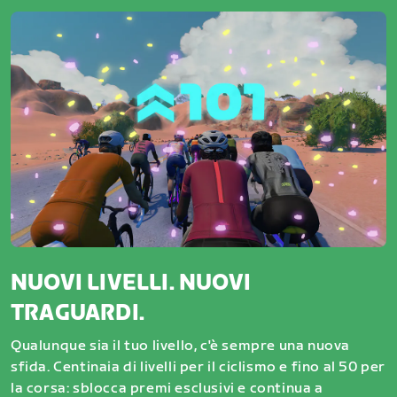
NUOVI LIVELLI. NUOVI
TRAGUARDI.
Qualunque sia il tuo livello, c'è sempre una nuova
sfida. Centinaia di livelli per il ciclismo e fino al 50 per
la corsa: sblocca premi esclusivi e continua a