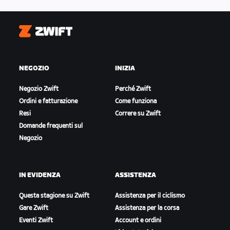
Zwift
NEGOZIO
INIZIA
Negozio Zwift
Perché Zwift
Ordini e fatturazione
Come funziona
Resi
Correre su Zwift
Domande frequenti sul
Negozio
IN EVIDENZA
ASSISTENZA
Questa stagione su Zwift
Assistenza per il ciclismo
Gare Zwift
Assistenza per la corsa
Eventi Zwift
Account e ordini