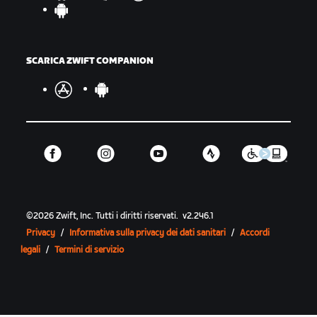
SCARICA ZWIFT COMPANION
©
2026
Zwift, Inc.
Tutti i diritti riservati.
v
2.246.1
Privacy
/
Informativa sulla privacy dei dati sanitari
/
Accordi
legali
/
Termini di servizio