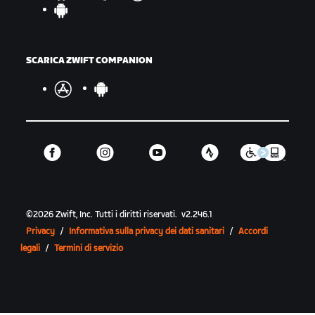
SCARICA ZWIFT COMPANION
©
2026
Zwift, Inc.
Tutti i diritti riservati.
v
2.246.1
Privacy
/
Informativa sulla privacy dei dati sanitari
/
Accordi
legali
/
Termini di servizio