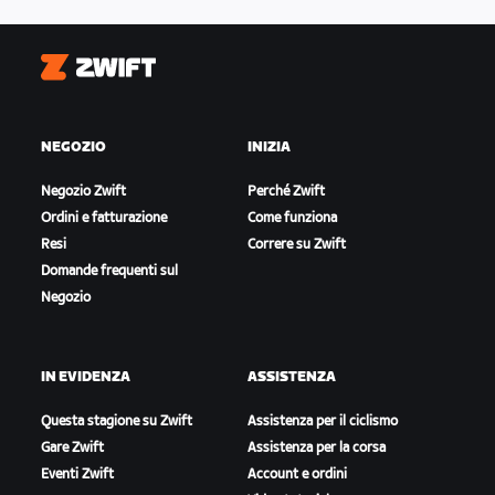
Zwift
NEGOZIO
INIZIA
Negozio Zwift
Perché Zwift
Ordini e fatturazione
Come funziona
Resi
Correre su Zwift
Domande frequenti sul
Negozio
IN EVIDENZA
ASSISTENZA
Questa stagione su Zwift
Assistenza per il ciclismo
Gare Zwift
Assistenza per la corsa
Eventi Zwift
Account e ordini