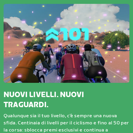
NUOVI LIVELLI. NUOVI
TRAGUARDI.
Qualunque sia il tuo livello, c'è sempre una nuova
sfida. Centinaia di livelli per il ciclismo e fino al 50 per
la corsa: sblocca premi esclusivi e continua a