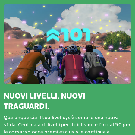
NUOVI LIVELLI. NUOVI
TRAGUARDI.
Qualunque sia il tuo livello, c'è sempre una nuova
sfida. Centinaia di livelli per il ciclismo e fino al 50 per
la corsa: sblocca premi esclusivi e continua a