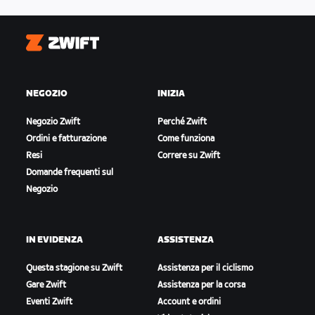
Zwift
NEGOZIO
INIZIA
Negozio Zwift
Perché Zwift
Ordini e fatturazione
Come funziona
Resi
Correre su Zwift
Domande frequenti sul
Negozio
IN EVIDENZA
ASSISTENZA
Questa stagione su Zwift
Assistenza per il ciclismo
Gare Zwift
Assistenza per la corsa
Eventi Zwift
Account e ordini