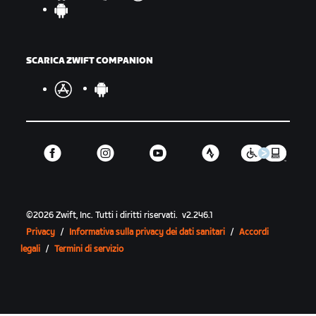
SCARICA ZWIFT COMPANION
©
2026
Zwift, Inc.
Tutti i diritti riservati.
v
2.246.1
Privacy
/
Informativa sulla privacy dei dati sanitari
/
Accordi
legali
/
Termini di servizio