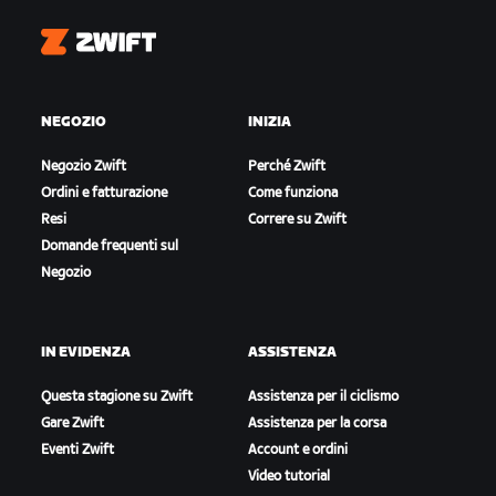
Zwift
NEGOZIO
INIZIA
Negozio Zwift
Perché Zwift
Ordini e fatturazione
Come funziona
Resi
Correre su Zwift
Domande frequenti sul
Negozio
IN EVIDENZA
ASSISTENZA
Questa stagione su Zwift
Assistenza per il ciclismo
Gare Zwift
Assistenza per la corsa
Eventi Zwift
Account e ordini
Video tutorial