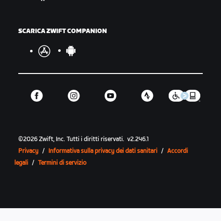
SCARICA ZWIFT COMPANION
©
2026
Zwift, Inc.
Tutti i diritti riservati.
v
2.246.1
Privacy
/
Informativa sulla privacy dei dati sanitari
/
Accordi
legali
/
Termini di servizio