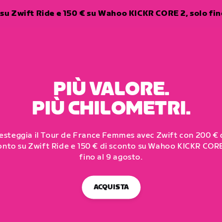
su Zwift Ride e 150 € su Wahoo KICKR CORE 2, solo fino
PIÙ VALORE.
PIÙ CHILOMETRI.
esteggia il Tour de France Femmes avec Zwift con 200 € 
onto su Zwift Ride e 150 € di sconto su Wahoo KICKR CORE
fino al 9 agosto.
ACQUISTA