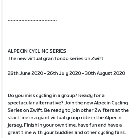
********************************
ALPECIN CYCLING SERIES
The new virtual gran fondo series on Zwift
28th June 2020 - 26th July 2020 - 30th August 2020
Do you miss cycling in a group? Ready for a
spectacular alternative? Join the new Alpecin Cycling
Series on Zwift. Be ready to join other Zwifters at the
start line in a giant virtual group ride in the Alpecin
jersey. Finish in your own time, have fun and have a
great time with your buddies and other cycling fans.