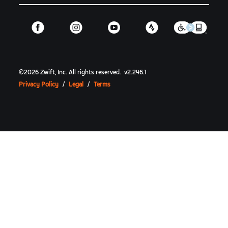
©
2026
Zwift, Inc.
All rights reserved.
v
2.246.1
Privacy Policy
/
Legal
/
Terms