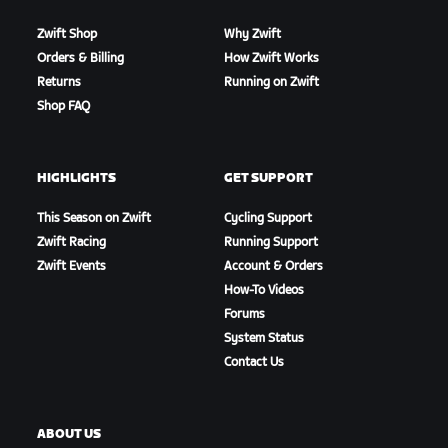
Zwift Shop
Why Zwift
Orders & Billing
How Zwift Works
Returns
Running on Zwift
Shop FAQ
HIGHLIGHTS
GET SUPPORT
This Season on Zwift
Cycling Support
Zwift Racing
Running Support
Zwift Events
Account & Orders
How-To Videos
Forums
System Status
Contact Us
ABOUT US