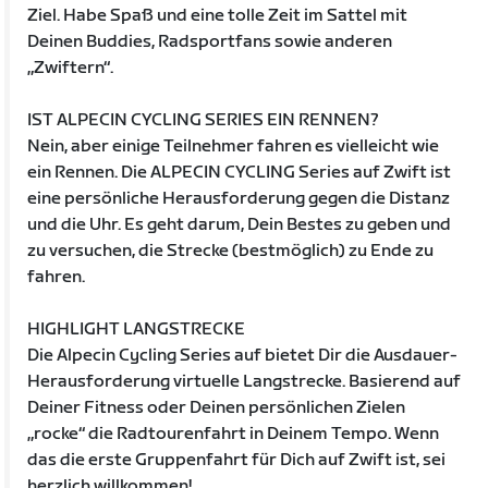
Ziel. Habe Spaß und eine tolle Zeit im Sattel mit
Deinen Buddies, Radsportfans sowie anderen
„Zwiftern“.
IST ALPECIN CYCLING SERIES EIN RENNEN?
Nein, aber einige Teilnehmer fahren es vielleicht wie
ein Rennen. Die ALPECIN CYCLING Series auf Zwift ist
eine persönliche Herausforderung gegen die Distanz
und die Uhr. Es geht darum, Dein Bestes zu geben und
zu versuchen, die Strecke (bestmöglich) zu Ende zu
fahren.
HIGHLIGHT LANGSTRECKE
Die Alpecin Cycling Series auf bietet Dir die Ausdauer-
Herausforderung virtuelle Langstrecke. Basierend auf
Deiner Fitness oder Deinen persönlichen Zielen
„rocke“ die Radtourenfahrt in Deinem Tempo. Wenn
das die erste Gruppenfahrt für Dich auf Zwift ist, sei
herzlich willkommen!