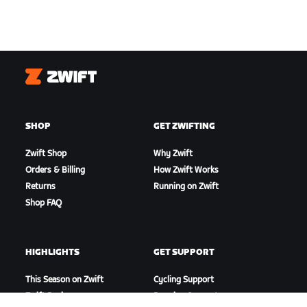
Zwift
SHOP
GET ZWIFTING
Zwift Shop
Why Zwift
Orders & Billing
How Zwift Works
Returns
Running on Zwift
Shop FAQ
HIGHLIGHTS
GET SUPPORT
This Season on Zwift
Cycling Support
Zwift Racing
Running Support