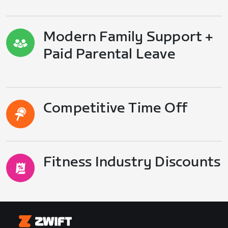
Modern Family Support +
Paid Parental Leave
Competitive Time Off
Fitness Industry Discounts
Zwift