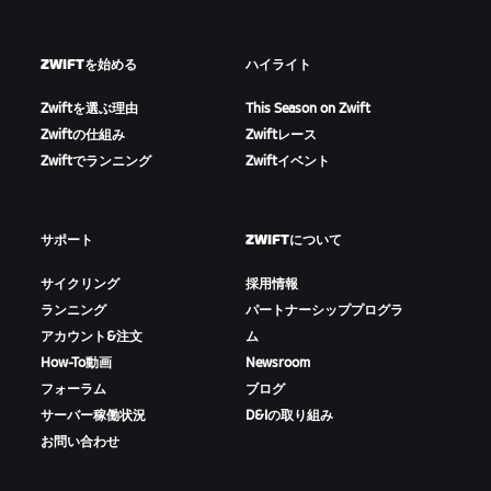
ZWIFTを始める
ハイライト
Zwiftを選ぶ理由
This Season on Zwift
Zwiftの仕組み
Zwiftレース
Zwiftでランニング
Zwiftイベント
サポート
ZWIFTについて
サイクリング
採用情報
ランニング
パートナーシッププログラ
アカウント&注文
ム
How-To動画
Newsroom
フォーラム
ブログ
サーバー稼働状況
D&Iの取り組み
お問い合わせ