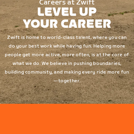
Careers at Zwift
LEVEL UP
YOUR CAREER
Zwift is home to world-class talent, where you can
do your best work while having fun. Helping more
people get more active, more often, is at the core of
what we do. We believe in pushing boundaries,
building community, and making every ride more fun
—together.