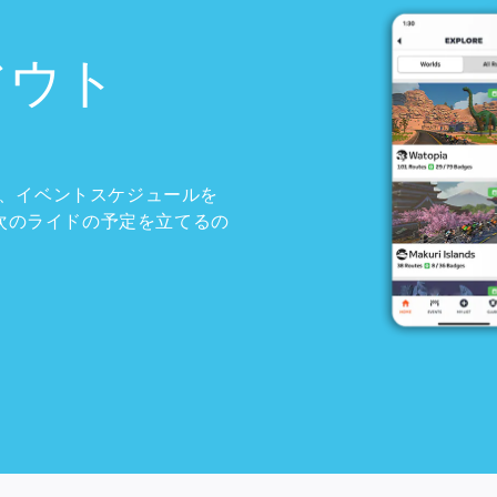
アウト
、イベントスケジュールを
。次のライドの予定を立てるの