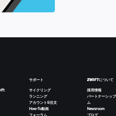
サポート
ZWIFTについて
ift
サイクリング
採用情報
ランニング
パートナーシップ
アカウント&注文
ム
How-To動画
Newsroom
フォーラム
ブログ