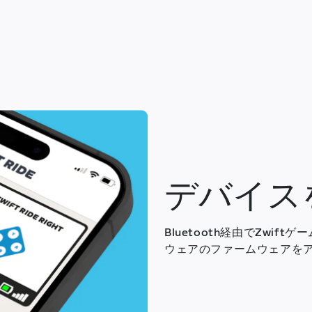
デバイス
Bluetooth経由でZwif
ウェアのファームウェアを