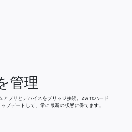
を管理
tゲームアプリとデバイスをブリッジ接続。Zwiftハード
アップデートして、常に最新の状態に保てます。