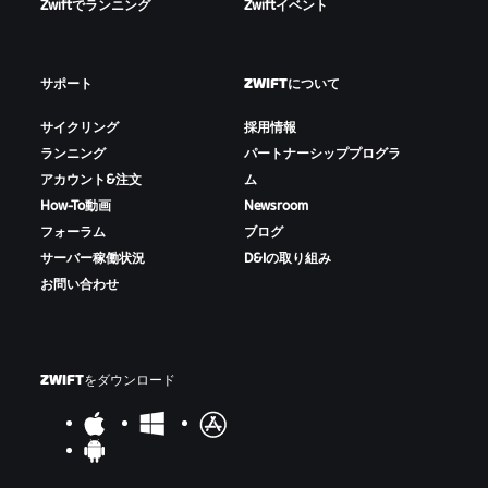
Zwiftでランニング
Zwiftイベント
サポート
ZWIFTについて
サイクリング
採用情報
ランニング
パートナーシッププログラ
アカウント&注文
ム
How-To動画
Newsroom
フォーラム
ブログ
サーバー稼働状況
D&Iの取り組み
お問い合わせ
ZWIFTをダウンロード