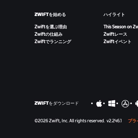
ZWIFTを始める
ハイライト
Zwiftを選ぶ理由
This Season on Zw
Zwiftの仕組み
Zwiftレース
Zwiftでランニング
Zwiftイベント
ZWIFTをダウンロード
©
2026
Zwift, Inc.
All rights reserved.
v
2.246.1
プラ