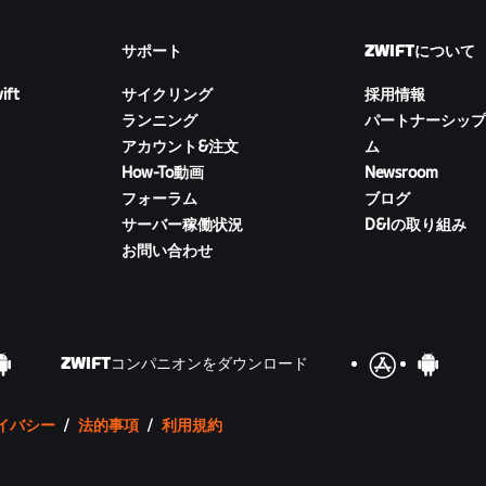
サポート
ZWIFTについて
ift
サイクリング
採用情報
ランニング
パートナーシップ
アカウント&注文
ム
How-To動画
Newsroom
フォーラム
ブログ
サーバー稼働状況
D&Iの取り組み
お問い合わせ
ZWIFTコンパニオンをダウンロード
イバシー
/
法的事項
/
利用規約