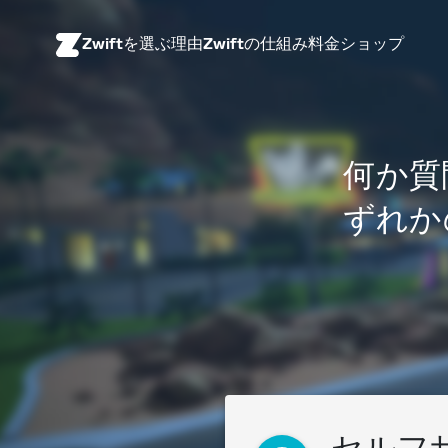
Zwiftを選ぶ理由
Zwiftの仕組み
料金
ショップ
何か質
ずれか