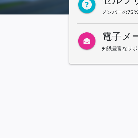
セルフ
メンバーの75
電子メ
知識豊富なサポ