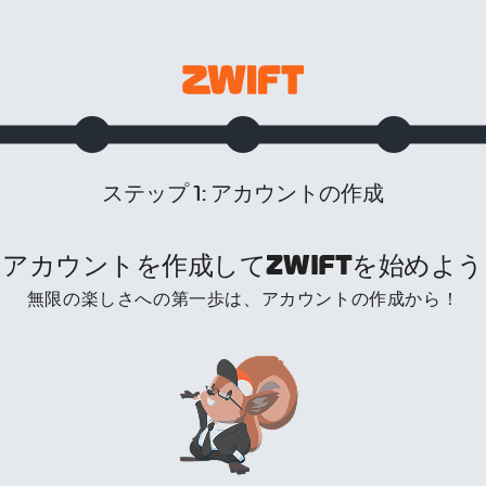
ステップ 1: アカウントの作成
アカウントを作成してZWIFTを始めよう
無限の楽しさへの第一歩は、アカウントの作成から！