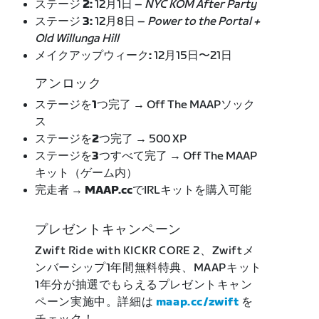
ステージ 2:
12月1日 –
NYC KOM After Party
ステージ 3:
12月8日 –
Power to the Portal +
Old Willunga Hill
メイクアップウィーク:
12月15日〜21日
アンロック
ステージを1つ完了 →
Off The MAAPソック
ス
ステージを2つ完了 →
500 XP
ステージを3つすべて完了 →
Off The MAAP
キット（ゲーム内）
完走者 → MAAP.cc
でIRLキットを購入可能
プレゼントキャンペーン
Zwift Ride with KICKR CORE 2、Zwiftメ
ンバーシップ1年間無料特典、MAAPキット
1年分が抽選でもらえるプレゼントキャン
ペーン実施中。詳細は
maap.cc/zwift
を