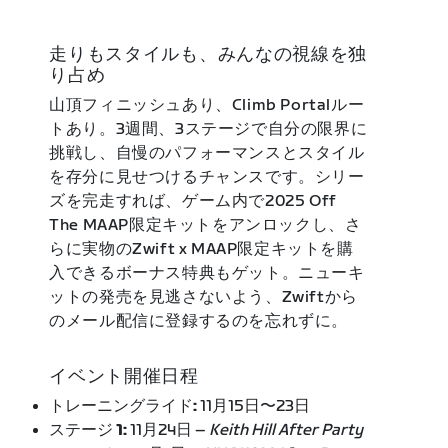
走りもスタイルも、みんなの視線を独
り占め
山頂フィニッシュあり、Climb Portalルー
トあり。3週間、3ステージで自分の限界に
挑戦し、自慢のパフォーマンスとスタイル
を存分に見せつけるチャンスです。シリー
ズを完走すれば、ゲーム内で2025 Off
The MAAP限定キットをアンロックし、さ
らに実物のZwift x MAAP限定キットを購
入できるボーナス特典もゲット。ニューキ
ットの発売を見逃さないよう、Zwiftから
のメール配信に登録するのを忘れずに。
イベント開催日程
トレーニングライド:
11月15日〜23日
ステージ 1:
11月24日 –
Keith Hill After Party