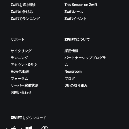
Zwiftを選ぶ理由
This Season on Zwift
Zwiftの仕組み
Zwiftレース
Zwiftでランニング
Zwiftイベント
サポート
ZWIFTについて
サイクリング
採用情報
ランニング
パートナーシッププログラ
アカウント&注文
ム
How-To動画
Newsroom
フォーラム
ブログ
サーバー稼働状況
D&Iの取り組み
お問い合わせ
ZWIFTをダウンロード