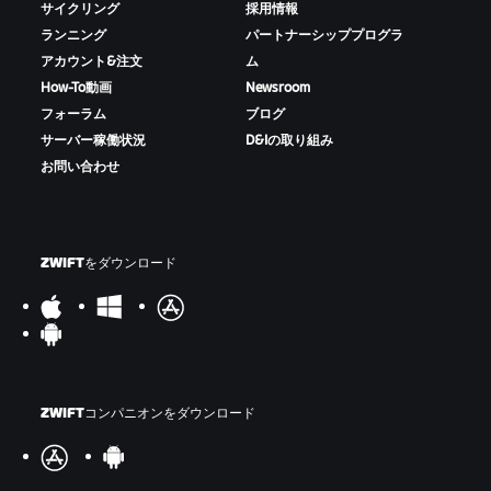
サイクリング
採用情報
ランニング
パートナーシッププログラ
アカウント&注文
ム
How-To動画
Newsroom
フォーラム
ブログ
サーバー稼働状況
D&Iの取り組み
お問い合わせ
ZWIFTをダウンロード
ZWIFTコンパニオンをダウンロード