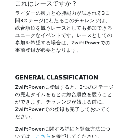
これはレースですか？
ライダーの脚力と心肺能力が試される3日
間3ステージにわたるこのチャレンジは、
総合順位を競うレースとしても参加できる
ユニークなイベントです。レースとしての
参加を希望する場合は、ZwiftPowerでの
事前登録が必要となります。
GENERAL CLASSIFICATION
ZwiftPowerに登録すると、3つのステージ
の完走タイムをもとに総合順位を競うこと
ができます。チャレンジが始まる前に、
ZwiftPowerでの登録も完了しておいてく
ださい。
ZwiftPowerに関する詳細と登録方法につ
いては、
こちら
を参照してください。