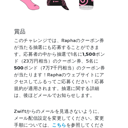
賞品
このチャレンジでは、Raphaのクーポン券
が当たる抽選にも応募することができま
す。応募者の中から抽選で1名に
1,500
ポン
ド（23万円相当）のクーポン券、5名に
500
ポンド（7万7千円相当）のクーポン券
が当たります！Raphaのウェブサイトにア
クセスしてふるってご応募ください！応募
規約が適用されます。抽選に関する詳細
は、後ほどメールでお知らせします。
Zwiftからのメールを見逃さないように、
メール配信設定を変更してください。変更
手順については、
こちら
を参照してくださ