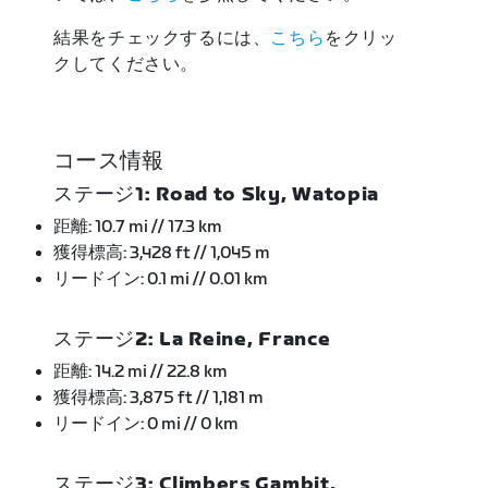
結果をチェックするには、
こちら
をクリッ
クしてください。
コース情報
ステージ1: Road to Sky, Watopia
距離: 10.7 mi // 17.3 km
獲得標高: 3,428 ft // 1,045 m
リードイン: 0.1 mi // 0.01 km
ステージ2: La Reine, France
距離: 14.2 mi // 22.8 km
獲得標高: 3,875 ft // 1,181 m
リードイン: 0 mi // 0 km
ステージ3: Climbers Gambit,