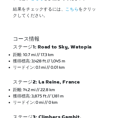
結果をチェックするには、
こちら
をクリッ
クしてください。
コース情報
ステージ1: Road to Sky, Watopia
距離: 10.7 mi // 17.3 km
獲得標高: 3,428 ft // 1,045 m
リードイン: 0.1 mi // 0.01 km
ステージ2: La Reine, France
距離: 14.2 mi // 22.8 km
獲得標高: 3,875 ft // 1,181 m
リードイン: 0 mi // 0 km
ステージ3: Climbers Gambit,