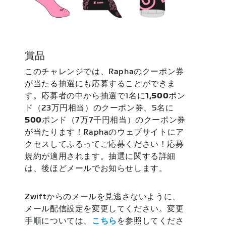
賞品
このチャレンジでは、Raphaのクーポン券
が当たる抽選にも応募することができま
す。応募者の中から抽選で1名に
1,500
ポン
ド（23万円相当）のクーポン券、5名に
500
ポンド（7万7千円相当）のクーポン券
が当たります！Raphaのウェブサイトにア
クセスしてふるってご応募ください！応募
規約が適用されます。抽選に関する詳細
は、後ほどメールでお知らせします。
Zwiftからのメールを見逃さないように、
メール配信設定を変更してください。変更
手順については、
こちら
を参照してくださ