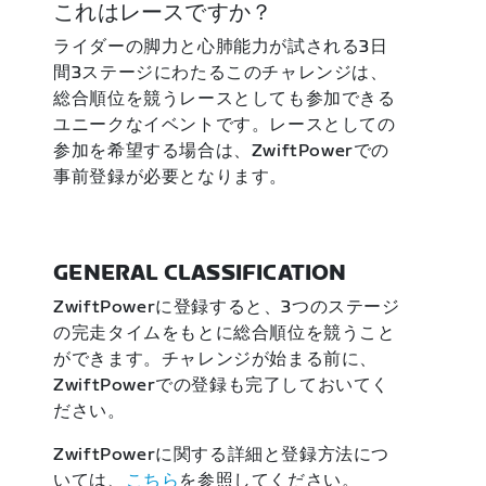
これはレースですか？
ライダーの脚力と心肺能力が試される3日
間3ステージにわたるこのチャレンジは、
総合順位を競うレースとしても参加できる
ユニークなイベントです。レースとしての
参加を希望する場合は、ZwiftPowerでの
事前登録が必要となります。
GENERAL CLASSIFICATION
ZwiftPowerに登録すると、3つのステージ
の完走タイムをもとに総合順位を競うこと
ができます。チャレンジが始まる前に、
ZwiftPowerでの登録も完了しておいてく
ださい。
ZwiftPowerに関する詳細と登録方法につ
いては、
こちら
を参照してください。