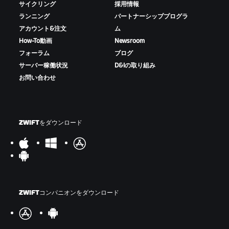
サイクリング
採用情報
ランニング
パートナーシッププログラ
アカウント&注文
ム
How-To動画
Newsroom
フォーラム
ブログ
サーバー稼働状況
D&Iの取り組み
お問い合わせ
ZWIFTをダウンロード
ZWIFTコンパニオンをダウンロード