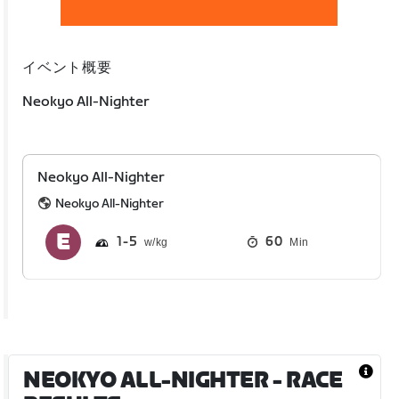
イベント概要
Neokyo All-Nighter
Neokyo All-Nighter
Neokyo All-Nighter
1
5
60
Min
NEOKYO ALL-NIGHTER
- RACE