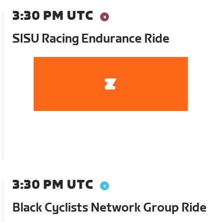
3:30 PM UTC
SISU Racing Endurance Ride
3:30 PM UTC
Black Cyclists Network Group Ride