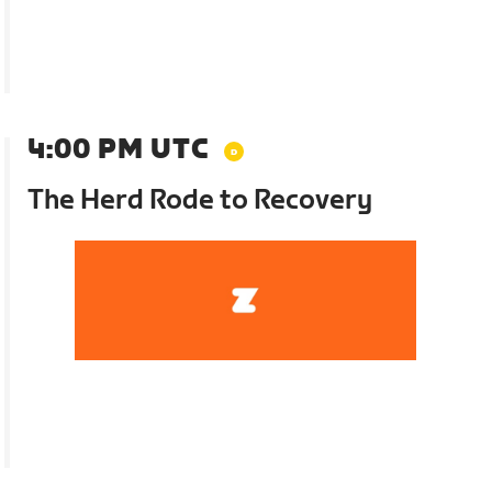
4:00 PM UTC
The Herd Rode to Recovery