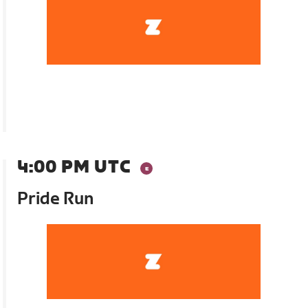
4:00 PM UTC
Pride Run