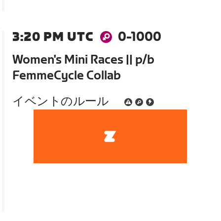
3:20 PM UTC
0-1000
Women's Mini Races || p/b
FemmeCycle Collab
イベントのルール