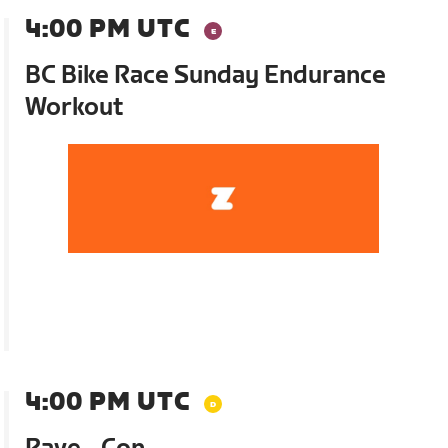
4:00 PM UTC
BC Bike Race Sunday Endurance
Workout
4:00 PM UTC