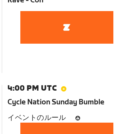
Rave - Con
4:00 PM UTC
Cycle Nation Sunday Bumble
イベントのルール