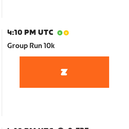
4:10 PM UTC
Group Run 10k