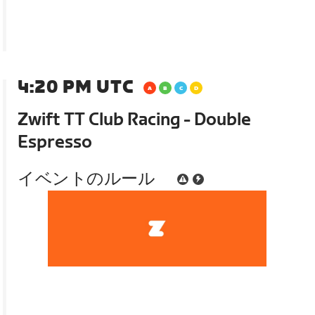
4:20 PM UTC
Zwift TT Club Racing - Double
Espresso
イベントのルール