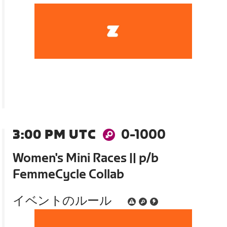
3:00 PM UTC
0-1000
Women's Mini Races || p/b
FemmeCycle Collab
イベントのルール