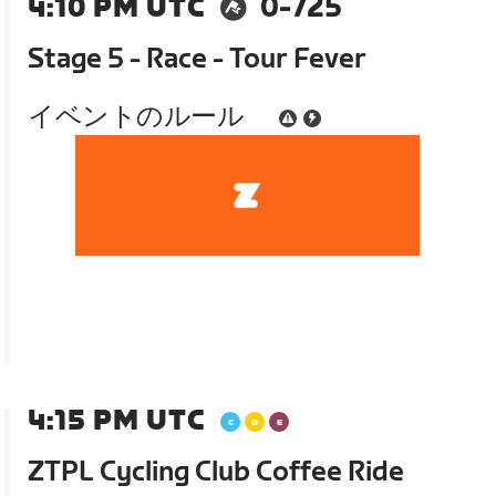
4:10 PM UTC
0-725
Stage 5 - Race - Tour Fever
イベントのルール
4:15 PM UTC
ZTPL Cycling Club Coffee Ride