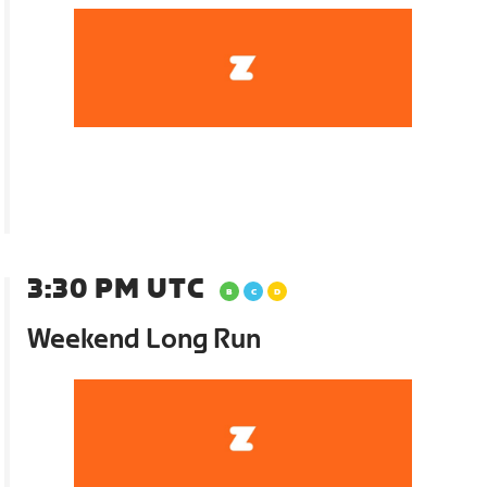
3:30 PM UTC
Weekend Long Run