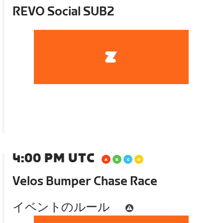
REVO Social SUB2
4:00 PM UTC
Velos Bumper Chase Race
イベントのルール