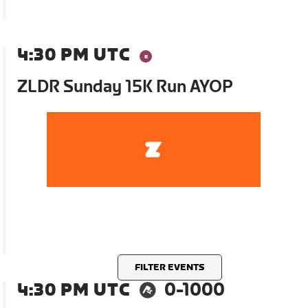
4:30 PM UTC
ZLDR Sunday 15K Run AYOP
FILTER EVENTS
4:30 PM UTC
0-1000