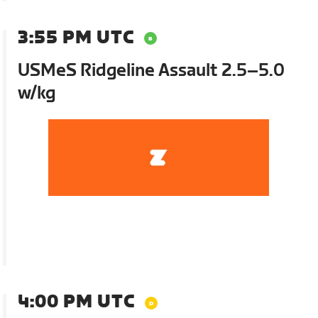
3:55 PM UTC
USMeS Ridgeline Assault 2.5–5.0
w/kg
4:00 PM UTC