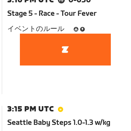
3:10 PM UTC
0-650
Stage 5 - Race - Tour Fever
イベントのルール
3:15 PM UTC
Seattle Baby Steps 1.0-1.3 w/kg