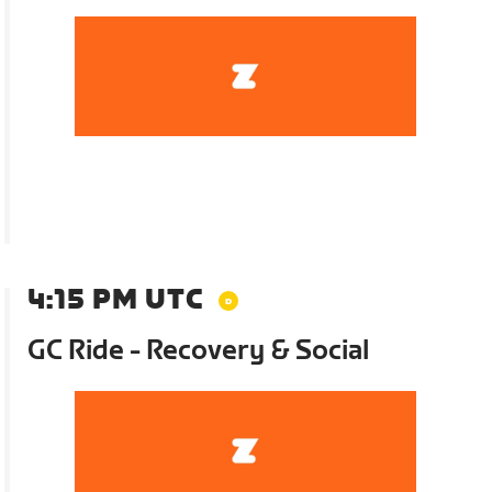
4:15 PM UTC
GC Ride - Recovery & Social