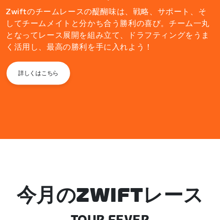
Zwiftのチームレースの醍醐味は、戦略、サポート、そ
してチームメイトと分かち合う勝利の喜び。チーム一丸
となってレース展開を組み立て、ドラフティングをうま
く活用し、最高の勝利を手に入れよう！
詳しくはこちら
今月のZWIFTレース