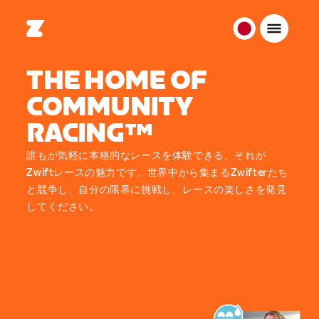
日
本
THE HOME OF
日
本
COMMUNITY
語
RACING™
誰もが気軽に本格的なレースを体験できる、それが
Zwiftレースの魅力です。世界中から集まるZwifterたち
と競争し、自分の限界に挑戦し、レースの楽しさを発見
してください。