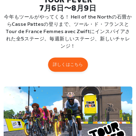
TOUR FEVER
7月6日〜8月9日
今年もツールがやってくる！ Hell of the Northの石畳か
らCasse Pattesの登りまで、ツール・ド・フランスと
Tour de France Femmes avec Zwiftにインスパイアさ
れた全5ステージ。毎週新しいステージ、新しいチャレ
ンジ！
詳しくはこちら