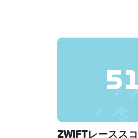
ZWIFTレースス