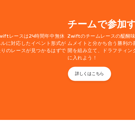
チームで参加
iftレースは24時間年中無休
Zwiftのチームレースの醍
ベルに対応したイベント形式が
ムメイトと分かち合う勝利の
たりのレースが見つかるはずで
開を組み立て、ドラフティン
に入れよう！
詳しくはこちら