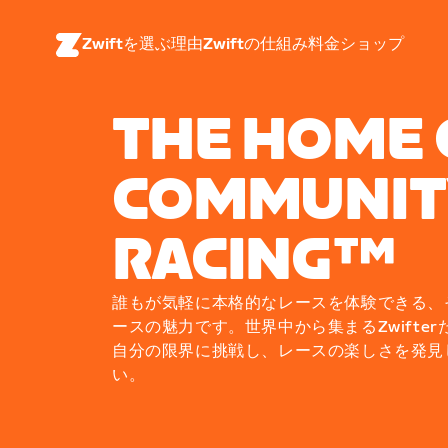
Zwiftを選ぶ理由
Zwiftの仕組み
料金
ショップ
THE HOME 
COMMUNIT
RACING™
誰もが気軽に本格的なレースを体験できる、それ
ースの魅力です。世界中から集まるZwifte
自分の限界に挑戦し、レースの楽しさを発見
い。