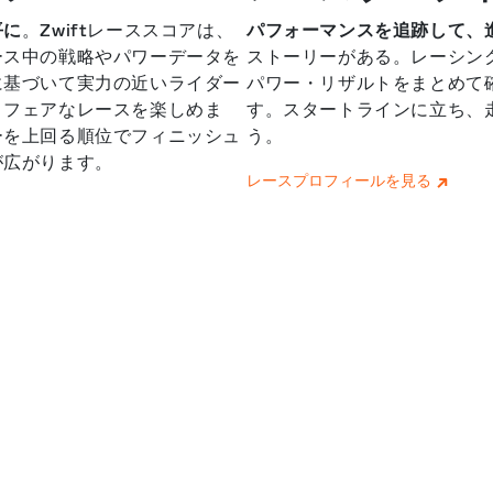
平に
。Zwiftレーススコアは、
パフォーマンスを追跡して、
ース中の戦略やパワーデータを
ストーリーがある。レーシン
に基づいて実力の近いライダー
パワー・リザルトをまとめて
りフェアなレースを楽しめま
す。スタートラインに立ち、
ーを上回る順位でフィニッシュ
う。
が広がります。
レースプロフィールを見る