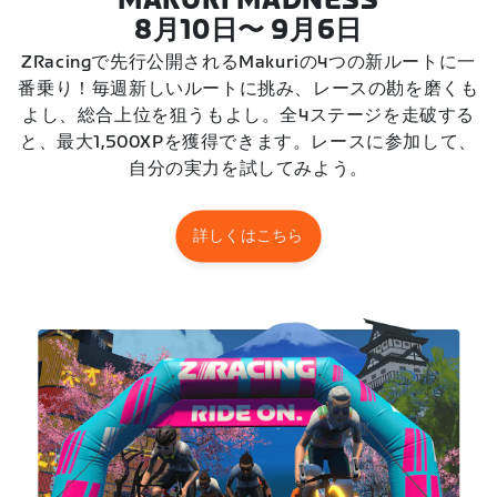
MAKURI MADNESS
8月10日〜 9月6日
ZRacingで先行公開されるMakuriの4つの新ルートに一
番乗り！毎週新しいルートに挑み、レースの勘を磨くも
よし、総合上位を狙うもよし。全4ステージを走破する
と、最大1,500XPを獲得できます。レースに参加して、
自分の実力を試してみよう。
詳しくはこちら