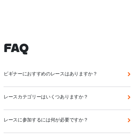
FAQ
ビギナーにおすすめのレースはありますか？
Zwiftではさまざまなレースに参加できます。レース
に参加するときは、レースコースについて事前に調べ
レースカテゴリーはいくつありますか？
て、コースの距離や獲得標高などの情報をチェックし
ておきましょう。Zwiftで初めてレースに参加するな
Zwiftレーススコアによる新しいランキングシステム
ら、ZRacing Monthly Seriesがおすすめです。毎週1
には、5つのカテゴリーがあります。これらのカテゴ
レースに参加するには何が必要ですか？
ステージを争う1ヶ月間のシリーズ戦は毎月テーマが
リーはレーススコアの範囲によって定義され、レース
異なり、毎日複数のイベントを開催しています。各イ
成績とパワーデータに応じてライダーを適切なグルー
Zwiftでレースを始めるには、バイク、トレーナー、