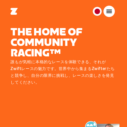
日
本
THE HOME OF
日
本
COMMUNITY
語
RACING™
誰もが気軽に本格的なレースを体験できる、それが
Zwiftレースの魅力です。世界中から集まるZwifterたち
と競争し、自分の限界に挑戦し、レースの楽しさを発見
してください。