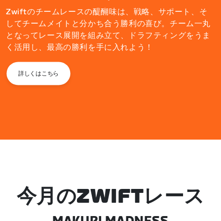
Zwiftのチームレースの醍醐味は、戦略、サポート、そ
してチームメイトと分かち合う勝利の喜び。チーム一丸
となってレース展開を組み立て、ドラフティングをうま
く活用し、最高の勝利を手に入れよう！
詳しくはこちら
今月のZWIFTレース