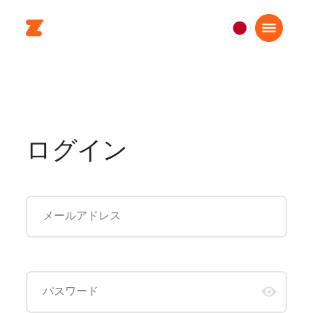
日
本
日
本
語
ログイン
メールアドレス
パスワード