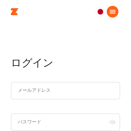
日
本
日
本
語
ログイン
メールアドレス
パスワード