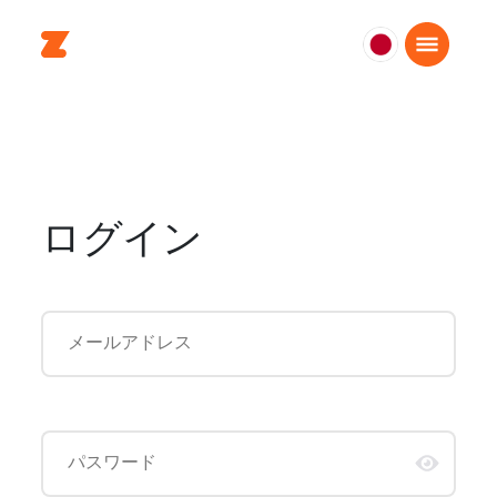
日
本
日
本
語
ログイン
メールアドレス
パスワード