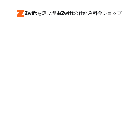
Zwiftを選ぶ理由
Zwiftの仕組み
料金
ショップ