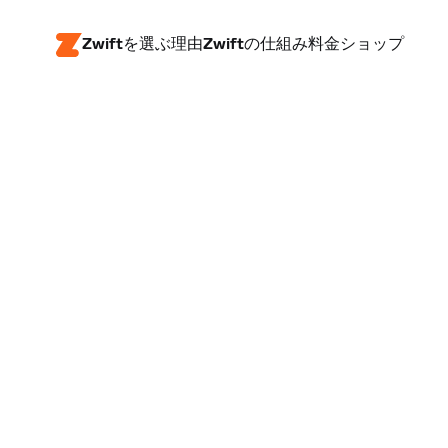
Zwiftを選ぶ理由
Zwiftの仕組み
料金
ショップ