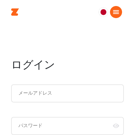
日
本
日
本
語
ログイン
メールアドレス
パスワード