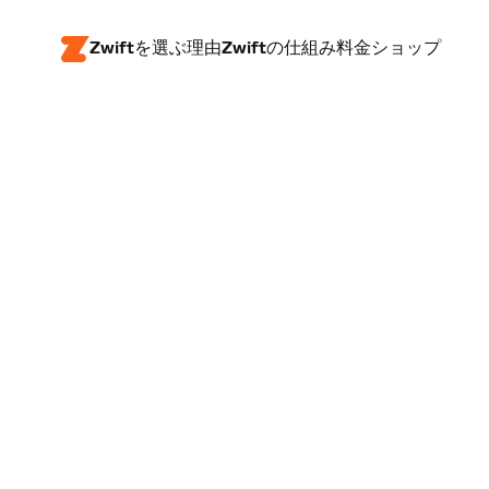
Zwiftを選ぶ理由
Zwiftの仕組み
料金
ショップ