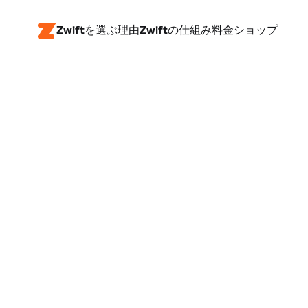
Zwiftを選ぶ理由
Zwiftの仕組み
料金
ショップ