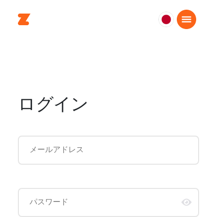
日
本
日
本
語
ログイン
メールアドレス
パスワード