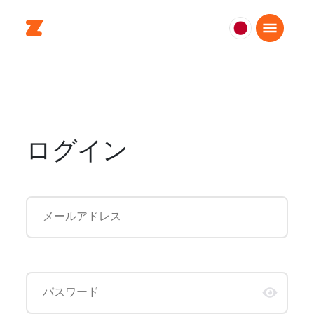
日
本
日
本
語
ログイン
メールアドレス
パスワード