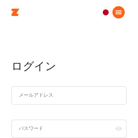
日
本
日
本
語
ログイン
メールアドレス
パスワード