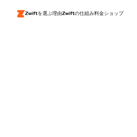
Zwiftを選ぶ理由
Zwiftの仕組み
料金
ショップ