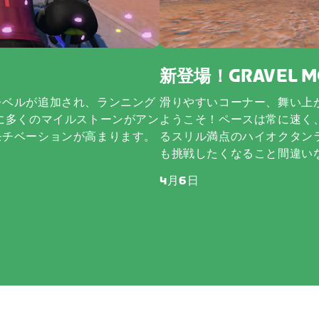
新登場！GRAVEL M
レベルが追加され、ランニング
滑りやすいコーナー、舞い上がる砂
に多くのマイルストーンがアン
ようこそ！ペースは常に速く
モチベーションが高まります。
るスリル満点のハイオクタン
も挑戦したくなること間違い
4月6日