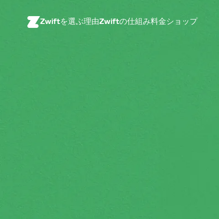
Zwiftを選ぶ理由
Zwiftの仕組み
料金
ショップ