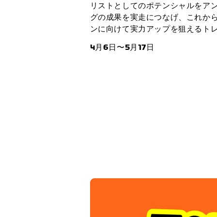
リストとしてのポテンシャルをア
グの成果を実走につなげ、これか
ンに向けて実力アップを狙えるト
4月6日〜5月17日