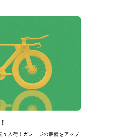
！
続々入荷！ガレージの装備をアップ