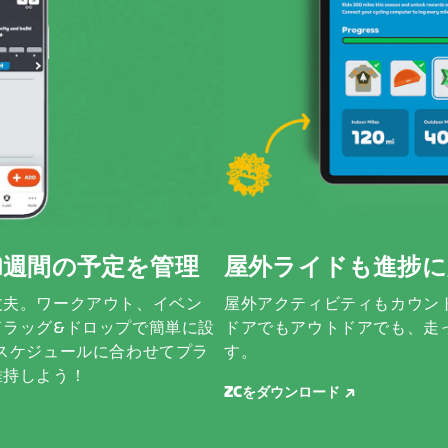
で1週間の予定を管理
屋外ライドも進捗に
丈夫。ワークアウト、イベン
屋外アクティビティもカウン
ドラッグ&ドロップで簡単に設
ドアでもアウトドアでも、走
スケジュールに合わせてプラ
す。
維持しよう！
ZCをダウンロード