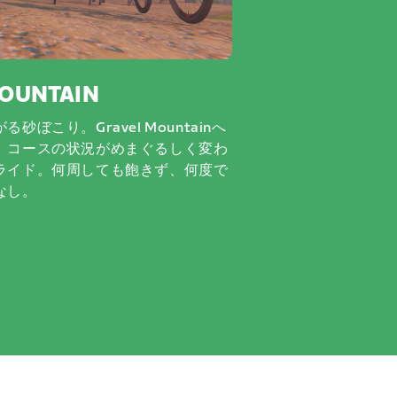
OUNTAIN
ぼこり。Gravel Mountainへ
、コースの状況がめまぐるしく変わ
ライド。何周しても飽きず、何度で
なし。