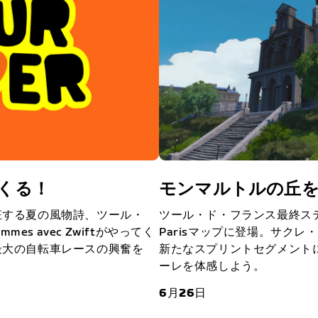
てくる！
モンマルトルの丘をZ
狂する夏の風物詩、ツール・
ツール・ド・フランス最終ス
emmes avec Zwiftがやってく
Parisマップに登場。サク
最大の自転車レースの興奮を
新たなスプリントセグメント
ーレを体感しよう。
6月26日