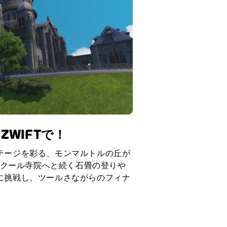
WIFTで！
テージを彩る、モンマルトルの丘が
レ・クール寺院へと続く石畳の登りや
に挑戦し、ツールさながらのフィナ