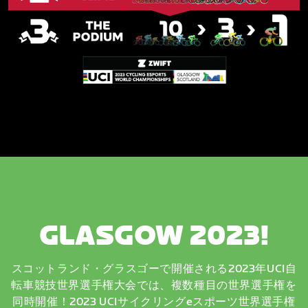
GLASGOW 2023!
スコットランド・グラスゴーで開催される2023年UCI自
転車競技世界選手権大会では、複数種目の世界選手権を
同時開催！2023 UCIサイクリングeスポーツ世界選手権