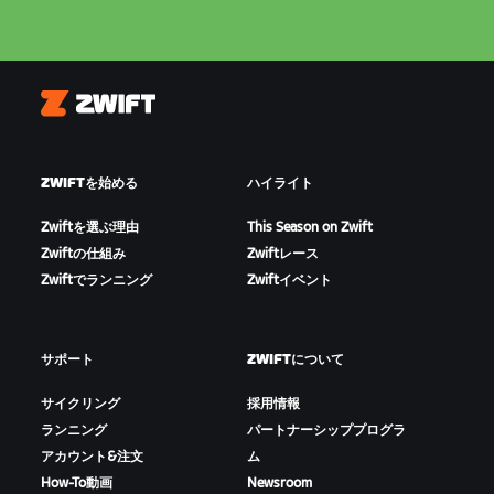
Zwift
ZWIFTを始める
ハイライト
Zwiftを選ぶ理由
This Season on Zwift
Zwiftの仕組み
Zwiftレース
Zwiftでランニング
Zwiftイベント
サポート
ZWIFTについて
サイクリング
採用情報
ランニング
パートナーシッププログラ
アカウント&注文
ム
How-To動画
Newsroom