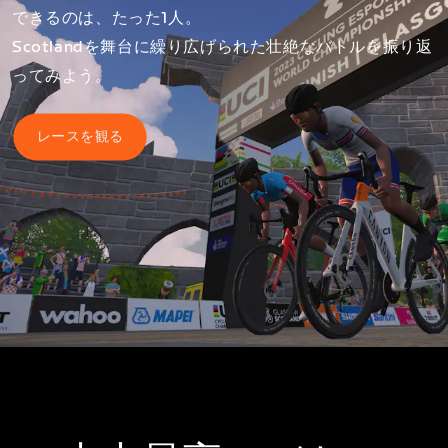
できるのは、たった1人。
Scotlandを舞台に繰り広げられた壮絶なバトルを振り返
ってみよう。
レースを観る