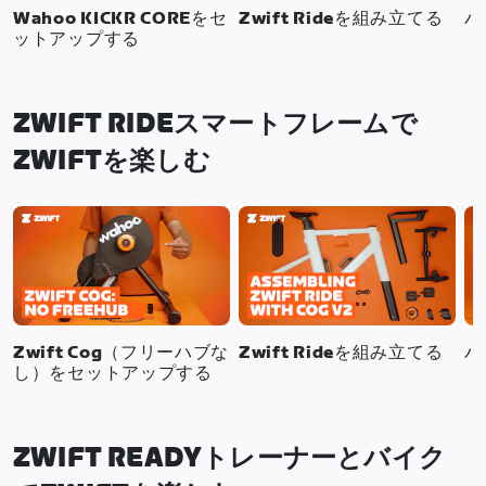
Wahoo KICKR COREをセ
Zwift Rideを組み立てる
バ
ットアップする
ZWIFT RIDEスマートフレームで
ZWIFTを楽しむ
Zwift Cog（フリーハブな
Zwift Rideを組み立てる
バ
し）をセットアップする
ZWIFT READYトレーナーとバイク