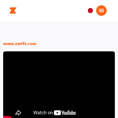
日
本
日
本
語
www.zwift.com