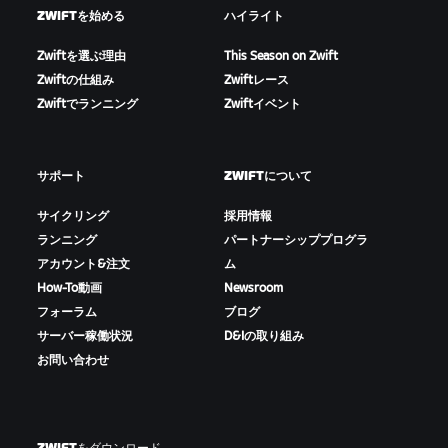
ZWIFTを始める
ハイライト
Zwiftを選ぶ理由
This Season on Zwift
Zwiftの仕組み
Zwiftレース
Zwiftでランニング
Zwiftイベント
サポート
ZWIFTについて
サイクリング
採用情報
ランニング
パートナーシッププログラ
アカウント&注文
ム
How-To動画
Newsroom
フォーラム
ブログ
サーバー稼働状況
D&Iの取り組み
お問い合わせ