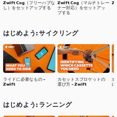
Zwift Cog（フリーハブな
Zwift Cog（マルチトレー
Z
し）をセットアップする
ナー対応）をセットアッ
プする
はじめよう: サイクリング
ライドに必要なもの -
カセットスプロケットの
ホ
Zwift
選び方 - Zwift
に
はじめよう: ランニング