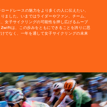
sは、女子ロードレースの魅力をより多くの人に伝えたい、
まりました。いまではライダーやファン、チーム、
に、女子サイクリングの可能性を押し広げるムーブ
Zwiftは、この歩みをともにできることを誇りに思
だけでなく、一年を通して女子サイクリングの未来