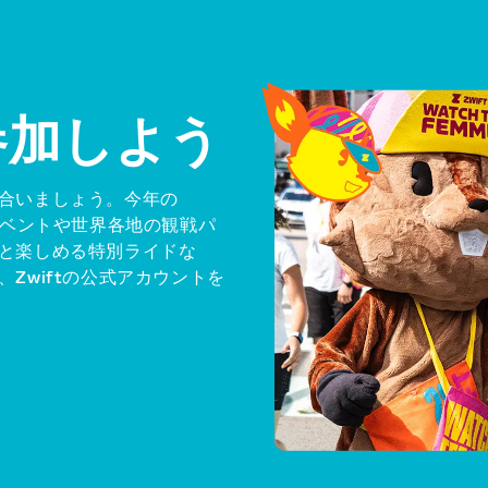
参加しよう
合いましょう。今年の
フェイベントや世界各地の観戦パ
と楽しめる特別ライドな
Zwiftの公式アカウントを