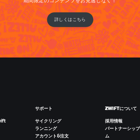
期間限定のコンテンツをお見逃しなく！
詳しくはこちら
サポート
ZWIFTについて
ift
サイクリング
採用情報
ランニング
パートナーシップ
アカウント&注文
ム