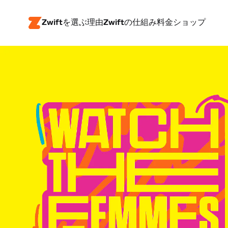
Zwiftを選ぶ理由
Zwiftの仕組み
料金
ショップ