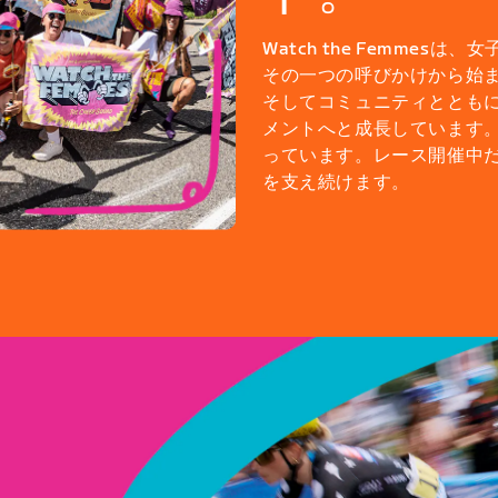
Watch the Femme
その一つの呼びかけから始
そしてコミュニティととも
メントへと成長しています。
っています。レース開催中
を支え続けます。