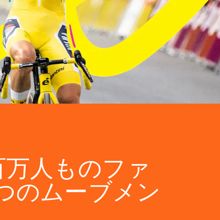
百万人ものファ
つのムーブメン