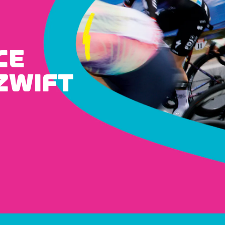
CE
ZWIFT