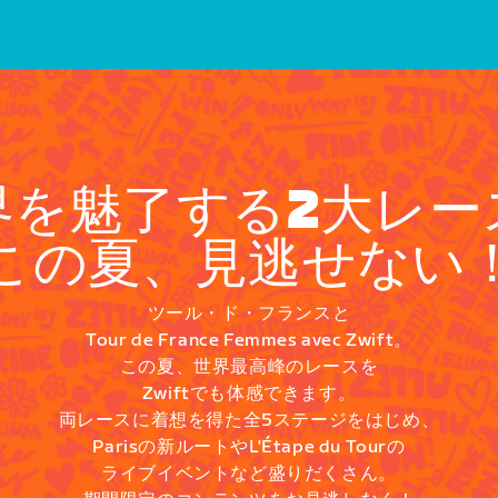
界を魅了する2大レー
この夏、見逃せない
ツール・ド・フランスと
Tour de France Femmes avec Zwift。
この夏、世界最高峰のレースを
Zwiftでも体感できます。
両レースに着想を得た全5ステージをはじめ、
Parisの新ルートやL'Étape du Tourの
ライブイベントなど盛りだくさん。