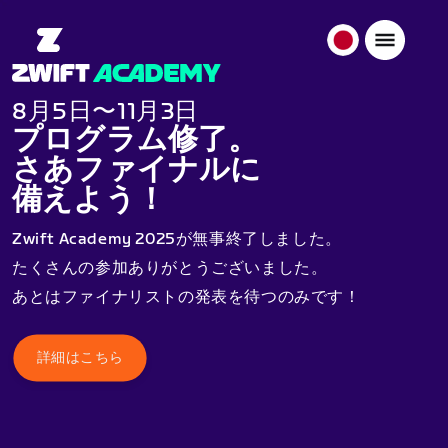
日
本
日
8月5日〜11月3日
本
プログラム修了。
語
さあファイナルに
備えよう！
Zwift Academy 2025が無事終了しました。
たくさんの参加ありがとうございました。
あとはファイナリストの発表を待つのみです！
詳細はこちら