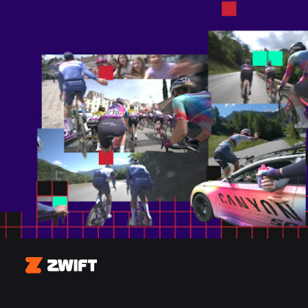
Zwift