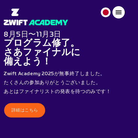
日
本
日
8月5日〜11月3日
本
プログラム修了。
語
さあファイナルに
備えよう！
Zwift Academy 2025が無事終了しました。
たくさんの参加ありがとうございました。
あとはファイナリストの発表を待つのみです！
詳細はこちら