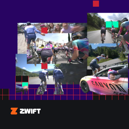
Zwift