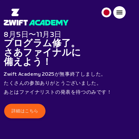
日
本
日
8月5日〜11月3日
本
プログラム修了。
語
さあファイナルに
備えよう！
Zwift Academy 2025が無事終了しました。
たくさんの参加ありがとうございました。
あとはファイナリストの発表を待つのみです！
詳細はこちら