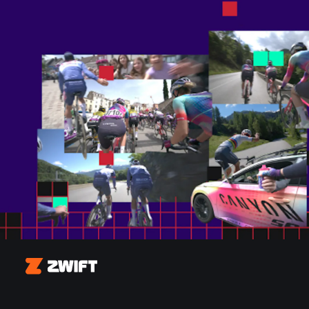
Zwift