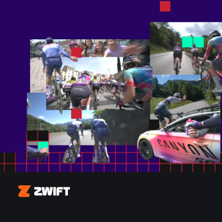
Zwift