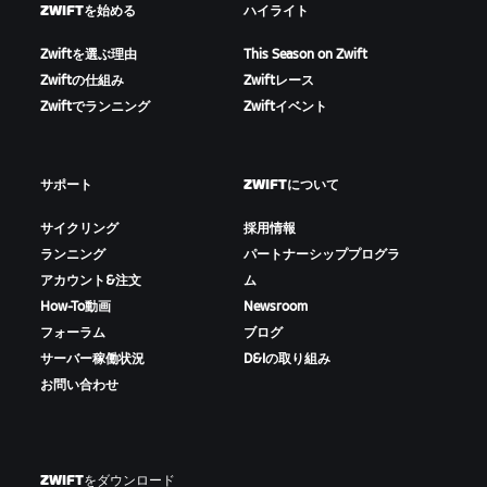
ZWIFTを始める
ハイライト
Zwiftを選ぶ理由
This Season on Zwift
Zwiftの仕組み
Zwiftレース
Zwiftでランニング
Zwiftイベント
サポート
ZWIFTについて
サイクリング
採用情報
ランニング
パートナーシッププログラ
アカウント&注文
ム
How-To動画
Newsroom
フォーラム
ブログ
サーバー稼働状況
D&Iの取り組み
お問い合わせ
ZWIFTをダウンロード