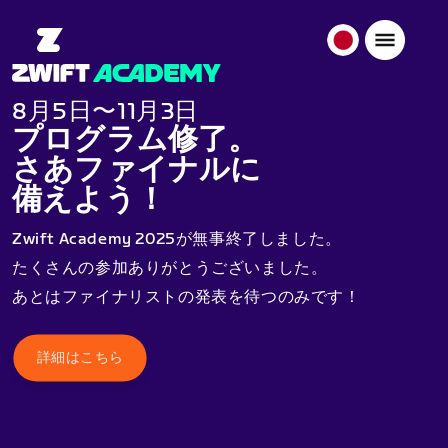
日
本
日
8月5日〜11月3日
本
プログラム修了。
語
さあファイナルに
備えよう！
Zwift Academy 2025が無事終了しました。
たくさんの参加ありがとうございました。
あとはファイナリストの発表を待つのみです！
詳細はこちら